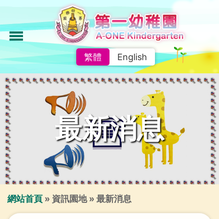
移
至
主
menu
內
繁體
English
容
最新消息
導
網站首頁
資訊園地
最新消息