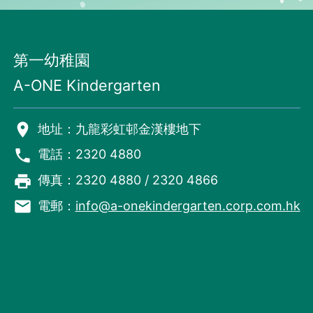
第一幼稚園
A-ONE Kindergarten
room
地址：九龍彩虹邨金漢樓地下
phone
電話：2320 4880
local_printshop
傳真：2320 4880 / 2320 4866
email
電郵：
info@a-onekindergarten.corp.com.hk