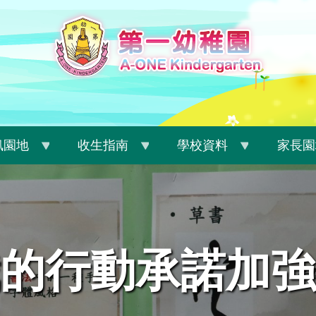
訊園地
收生指南
學校資料
家長園
的行動承諾加強