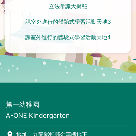
立法常識大揭秘
課室外進行的體驗式學習活動天地3
課室外進行的體驗式學習活動天地4
第一幼稚園
A-ONE Kindergarten
room
地址：九龍彩虹邨金漢樓地下