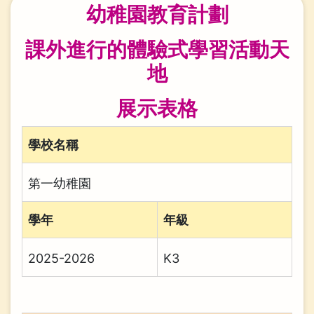
航
幼稚園教育計劃
連
課外進行的體驗式學習活動天
結
地
展示表格
學校名稱
第一幼稚園
學年
年級
2025-2026
K3