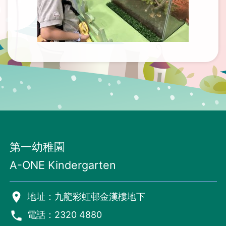
第一幼稚園
A-ONE Kindergarten
room
地址：九龍彩虹邨金漢樓地下
phone
電話：2320 4880